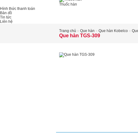
Thuốc hàn
Hình thức thanh toán
Bản đồ
Tin tức
Liên hệ
Trang chủ
»
Que hàn
»
Que hàn Kobelco
»
Que
Que hàn TGS-309
Mô tả
Xem bài viết
Chi tiế