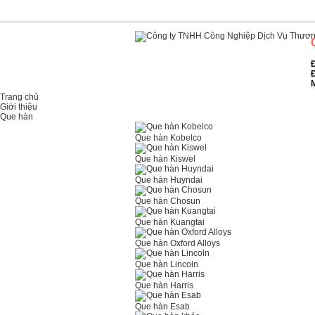
Đ
Đ
M
Trang chủ
Giới thiệu
Que hàn
Que hàn Kobelco
Que hàn Kiswel
Que hàn Huyndai
Que hàn Chosun
Que hàn Kuangtai
Que hàn Oxford Alloys
Que hàn Lincoln
Que hàn Harris
Que hàn Esab