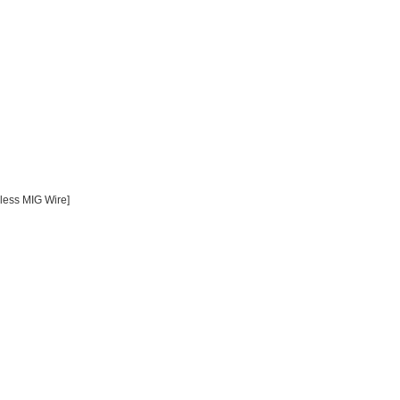
less MIG Wire]