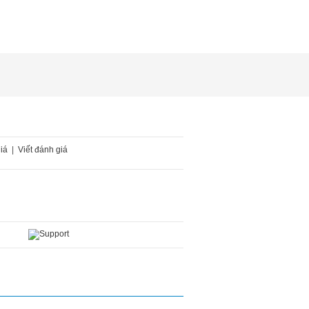
iá
|
Viết đánh giá