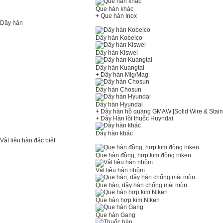
Que hàn khác
+ Que hàn Inox
Dây hàn
Dây hàn Kobelco
Dây hàn Kiswel
Dây hàn Kuangtai
+ Dây hàn Mig/Mag
Dây hàn Chosun
Dây hàn Hyundai
+ Dây hàn hồ quang GMAW [Solid Wire & Stain
+ Dây Hàn lõi thuốc Huyndai
Dây hàn khác
Vật liệu hàn đặc biệt
Que hàn đồng, hợp kim đồng niken
Vật liệu hàn nhôm
Que hàn, dây hàn chống mài mòn
Que hàn hợp kim Niken
Que hàn Gang