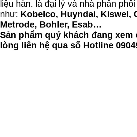
liệu hàn. là đại lý và nhà phân phối
như:
Kobelco, Huyndai, Kiswel, 
Metrode, Bohler, Esab…
Sản phẩm quý khách đang xem c
lòng liên hệ qua số Hotline 09