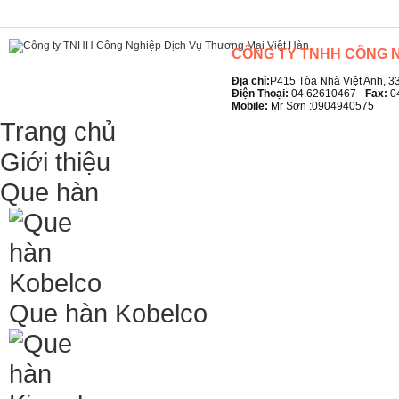
CÔNG TY TNHH CÔNG N
Địa chỉ:
P415 Tòa Nhà Việt Anh, 33
Điện Thoại:
04.62610467 -
Fax:
0
Mobile:
Mr Sơn :0904940575
Trang chủ
Giới thiệu
Que hàn
Que hàn Kobelco