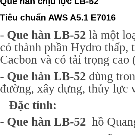
Que hàn chịu lực LB-52
Tiêu chuẩn AWS A5.1 E7016
-
Que hàn LB-52
là một lo
có thành phần Hydro thấp, t
Cacbon và có tải trọng ca
-
Que hàn LB-52
dùng tron
đường, xây dựng, thủy lực 
Đặc tính:
-
Que hàn LB-52
hồ Quang 