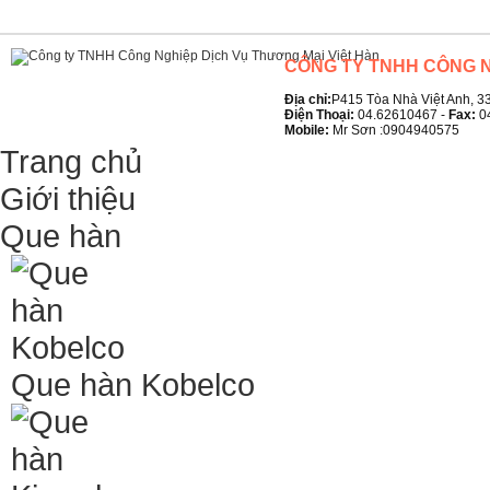
CÔNG TY TNHH CÔNG N
Địa chỉ:
P415 Tòa Nhà Việt Anh, 33
Điện Thoại:
04.62610467 -
Fax:
0
Mobile:
Mr Sơn :0904940575
Trang chủ
Giới thiệu
Que hàn
Que hàn Kobelco