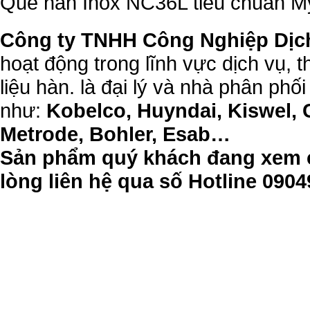
Que hàn Inox NC36L tiêu chuẩn 
Công ty TNHH Công Nghiệp Dịc
hoạt động trong lĩnh vực dịch vụ, 
liệu hàn. là đại lý và nhà phân phối
như:
Kobelco, Huyndai, Kiswel, 
Metrode, Bohler, Esab…
Sản phẩm quý khách đang xem c
lòng liên hệ qua số Hotline 09