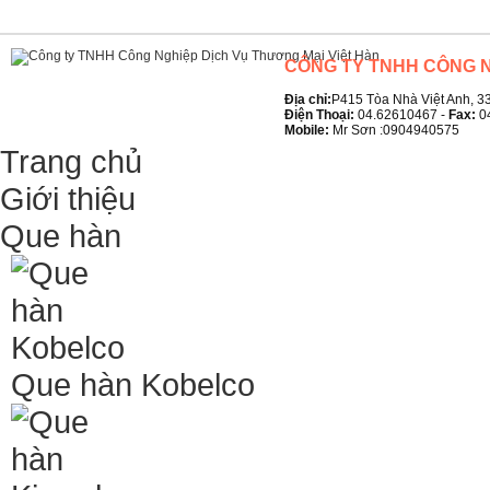
CÔNG TY TNHH CÔNG N
Địa chỉ:
P415 Tòa Nhà Việt Anh, 33
Điện Thoại:
04.62610467 -
Fax:
0
Mobile:
Mr Sơn :0904940575
Trang chủ
Giới thiệu
Que hàn
Que hàn Kobelco