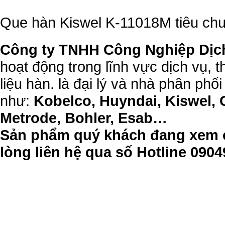
Que hàn Kiswel K-11018M tiêu c
Công ty TNHH Công Nghiệp Dịc
hoạt động trong lĩnh vực dịch vụ, 
liệu hàn. là đại lý và nhà phân phối
như:
Kobelco, Huyndai, Kiswel, 
Metrode, Bohler, Esab…
Sản phẩm quý khách đang xem c
lòng liên hệ qua số Hotline 09