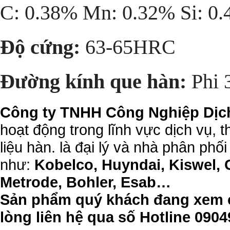
C: 0.38% Mn: 0.32% Si: 0
Độ cứng:
63-65HRC
Đường kính que hàn:
Phi 3
Công ty TNHH Công Nghiệp Dịc
hoạt động trong lĩnh vực dịch vụ, 
liệu hàn. là đại lý và nhà phân phối
như:
Kobelco, Huyndai, Kiswel, 
Metrode, Bohler, Esab…
Sản phẩm quý khách đang xem c
lòng liên hệ qua số Hotline 09