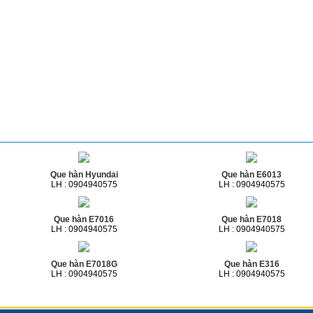
Sản phẩm cùng loại
Que hàn Hyundai
Que hàn E6013
LH : 0904940575
LH : 0904940575
Que hàn E7016
Que hàn E7018
LH : 0904940575
LH : 0904940575
Que hàn E7018G
Que hàn E316
LH : 0904940575
LH : 0904940575