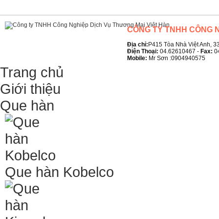
CÔNG TY TNHH CÔNG N
Địa chỉ:
P415 Tòa Nhà Việt Anh, 33
Điện Thoại:
04.62610467 -
Fax:
0
Mobile:
Mr Sơn :0904940575
Trang chủ
Giới thiệu
Que hàn
Que hàn Kobelco