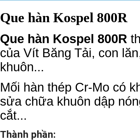
Que hàn Kospel 800R
Que hàn Kospel 800R
th
của Vít Băng Tải, con lă
khuôn...
Mối hàn thép Cr-Mo có k
sửa chữa khuôn dập nóng,
cắt...
Thành phần: