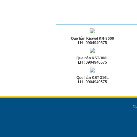
Sản phẩm cùng loại
Que hàn Kiswel KR-3000
LH : 0904940575
Que hàn KST-308L
LH : 0904940575
Que hàn KST-316L
LH : 0904940575
Đị