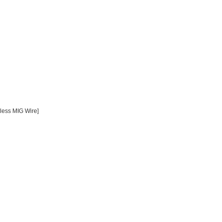
less MIG Wire]