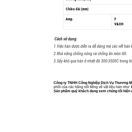
Chiều dài (mm
)
Amp.
F
V&OH
Cách sử dụng:
1.Việc hàn dược diễn ra dễ dàng mà các vết hàn k
2.Khả năng chống nóng và chống ăn mòn tốt.
3.Sấy khô que hàn ở nhiệt độ 300-3500C trong 60
Công ty TNHH Công Nghiệp Dịch Vụ Thương Mạ
phối của các hãng nổi tiếng về vật liệu hàn như:
Sản phẩm quý khách đang xem chúng tôi hiện đ