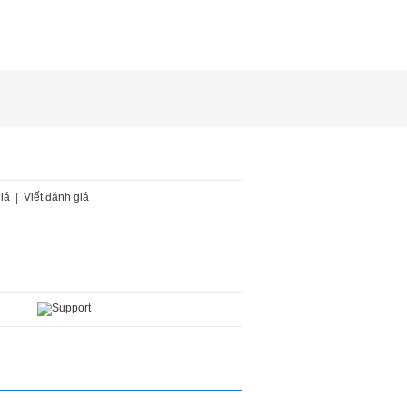
iá
|
Viết đánh giá