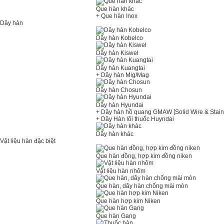
Que hàn khác
+ Que hàn Inox
Dây hàn
Dây hàn Kobelco
Dây hàn Kiswel
Dây hàn Kuangtai
+ Dây hàn Mig/Mag
Dây hàn Chosun
Dây hàn Hyundai
+ Dây hàn hồ quang GMAW [Solid Wire & Stain
+ Dây Hàn lõi thuốc Huyndai
Dây hàn khác
Vật liệu hàn đặc biệt
Que hàn đồng, hợp kim đồng niken
Vật liệu hàn nhôm
Que hàn, dây hàn chống mài mòn
Que hàn hợp kim Niken
Que hàn Gang