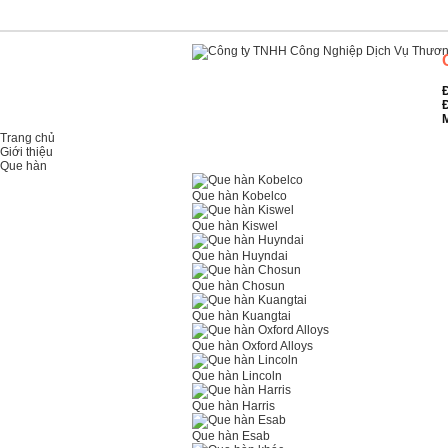
Đ
Đ
M
Trang chủ
Giới thiệu
Que hàn
Que hàn Kobelco
Que hàn Kiswel
Que hàn Huyndai
Que hàn Chosun
Que hàn Kuangtai
Que hàn Oxford Alloys
Que hàn Lincoln
Que hàn Harris
Que hàn Esab