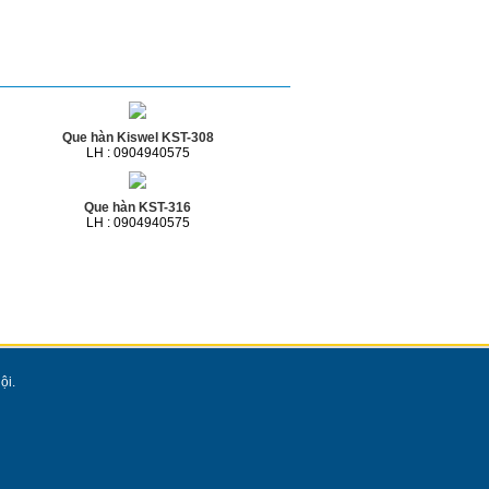
Que hàn Kiswel KST-308
LH : 0904940575
Que hàn KST-316
LH : 0904940575
ội.