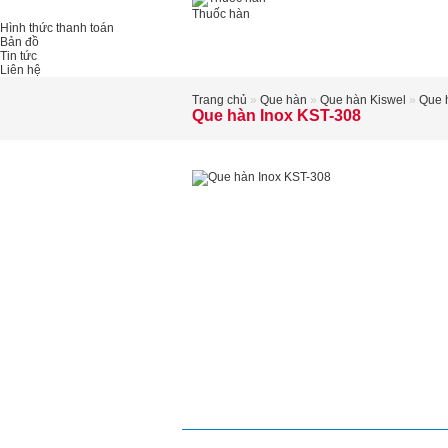
Thuốc hàn
Hình thức thanh toán
Bản đồ
Tin tức
Liên hệ
Trang chủ
»
Que hàn
»
Que hàn Kiswel
»
Que 
Que hàn Inox KST-308
Mô tả
Xem bài viết
Chi tiế