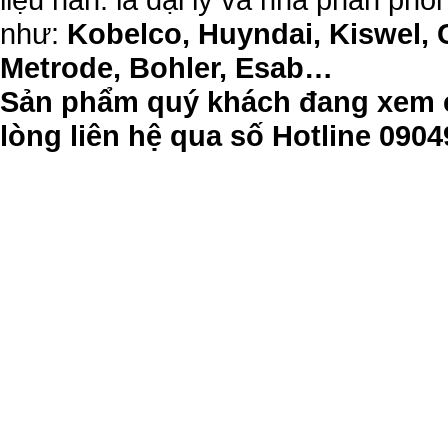
như:
Kobelco, Huyndai, Kiswel, 
Metrode, Bohler, Esab…
Sản phẩm quý khách đang xem c
lòng liên hệ qua số Hotline 09