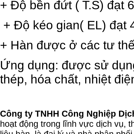
+ Độ bền đứt ( T.S) đạt
+ Độ kéo gian( EL) đạt
+ Hàn được ở các tư thế
Ứng dụng: được sử dụng
thép, hóa chất, nhiệt đi
Công ty TNHH Công Nghiệp Dịc
hoạt động trong lĩnh vực dịch vụ, 
liệu hàn. là đại lý và nhà phân phối