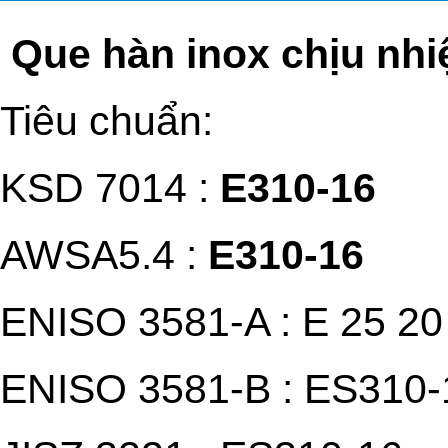
Que hàn inox chịu nhi
Tiêu chuẩn:
KSD 7014 :
E310-16
AWSA5.4 :
E310-16
ENISO 3581-A : E 25 20
ENISO 3581-B : ES310-