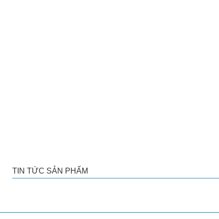
TIN TỨC SẢN PHẨM
Sản phẩm cùng loại