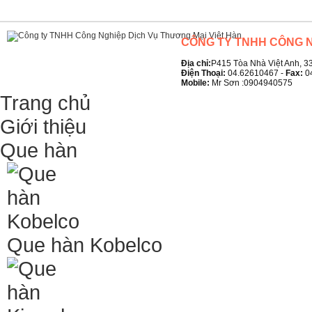
CÔNG TY TNHH CÔNG N
Địa chỉ:
P415 Tòa Nhà Việt Anh, 33
Điện Thoại:
04.62610467 -
Fax:
0
Mobile:
Mr Sơn :0904940575
Trang chủ
Giới thiệu
Que hàn
Que hàn Kobelco