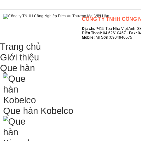
CÔNG TY TNHH CÔNG N
Địa chỉ:
P415 Tòa Nhà Việt Anh, 33
Điện Thoại:
04.62610467 -
Fax:
0
Mobile:
Mr Sơn :0904940575
Trang chủ
Giới thiệu
Que hàn
Que hàn Kobelco