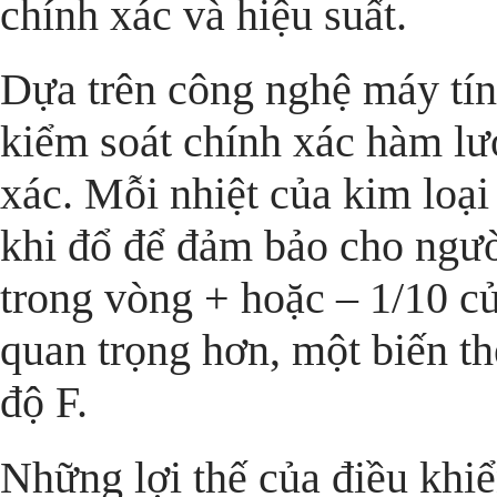
chính xác và hiệu suất.
Dựa trên công nghệ máy tí
kiểm soát chính xác hàm lư
xác. Mỗi nhiệt của kim loại
khi đổ để đảm bảo cho ngư
trong vòng + hoặc – 1/10 c
quan trọng hơn, một biến th
độ F.
Những lợi thế của điều khiể