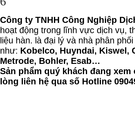
6
Công ty TNHH Công Nghiệp Dịc
hoạt động trong lĩnh vực dịch vụ, 
liệu hàn. là đại lý và nhà phân phối
như:
Kobelco, Huyndai, Kiswel, 
Metrode, Bohler, Esab…
Sản phẩm quý khách đang xem c
lòng liên hệ qua số Hotline 09