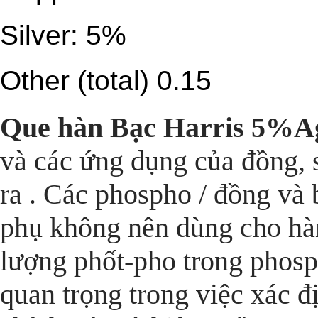
Silver: 5%
Other (total) 0.15
Que hàn Bạc Harris 5%A
và các ứng dụng của đồng, s
ra . Các phospho / đồng và 
phụ không nên dùng cho hàn
lượng phốt-pho trong phosph
quan trọng trong việc xác 