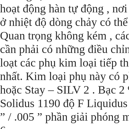
hoạt động hàn tự động , nơi
ở nhiệt độ dòng chảy có thể 
Quan trọng không kém , các
cần phải có những điều chỉn
loạt các phụ kim loại tiếp t
nhất. Kim loại phụ này có 
hoặc Stay – SILV 2 . Bạc 2 
Solidus 1190 độ F Liquidus
” / .005 ” phần giải phón