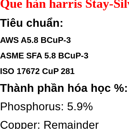
Que hàn harris Stay-Si
Tiêu chuẩn:
AWS A5.8 BCuP-3
ASME SFA 5.8 BCuP-3
ISO 17672 CuP 281
Thành phần hóa học %:
Phosphorus: 5.9%
Copper: Remainder