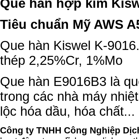
Que hàn hợp kim Kisw
Tiêu chuẩn Mỹ AWS A
Que hàn Kiswel K-9016.
thép 2,25%Cr, 1%Mo
Que hàn E9016B3 là qu
trong các nhà máy nhiệt 
lộc hóa dầu, hóa chất...
Công ty TNHH Công Nghiệp Dịc