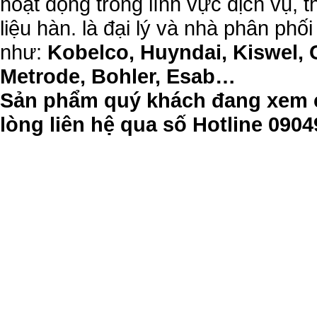
hoạt động trong lĩnh vực dịch vụ, 
liệu hàn. là đại lý và nhà phân phối
như:
Kobelco, Huyndai, Kiswel, 
Metrode, Bohler, Esab…
Sản phẩm quý khách đang xem c
lòng liên hệ qua số Hotline 09