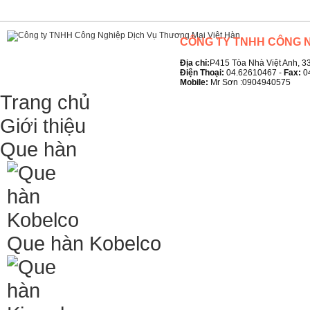
CÔNG TY TNHH CÔNG N
Địa chỉ:
P415 Tòa Nhà Việt Anh, 33
Điện Thoại:
04.62610467 -
Fax:
0
Mobile:
Mr Sơn :0904940575
Trang chủ
Giới thiệu
Que hàn
Que hàn Kobelco