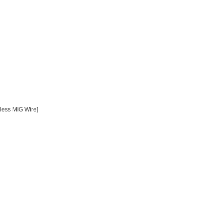
less MIG Wire]