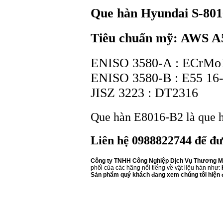
Que hàn Hyundai S-801
Tiêu chuẩn mỹ: AWS A
ENISO 3580-A : ECrMo
ENISO 3580-B : E55 1
JISZ 3223 : DT2316
Que hàn E8016-B2 là que 
Liên hệ 0988822744 để đư
Công ty TNHH Công Nghiệp Dịch Vụ Thương Mạ
phối của các hãng nổi tiếng về vật liệu hàn như:
Sản phẩm quý khách đang xem chúng tôi hiện đ