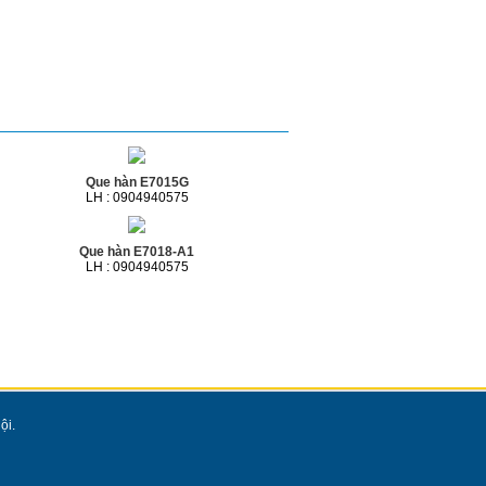
Que hàn E7015G
LH : 0904940575
Que hàn E7018-A1
LH : 0904940575
ội.