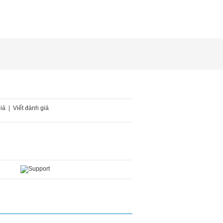
iá
|
Viết đánh giá