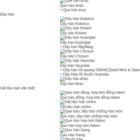
Que hàn khác
+ Que hàn Inox
Dây hàn
Dây hàn Kobelco
Dây hàn Kiswel
Dây hàn Kuangtai
+ Dây hàn Mig/Mag
Dây hàn Chosun
Dây hàn Hyundai
+ Dây hàn hồ quang GMAW [Solid Wire & Stain
+ Dây Hàn lõi thuốc Huyndai
Dây hàn khác
Vật liệu hàn đặc biệt
Que hàn đồng, hợp kim đồng niken
Vật liệu hàn nhôm
Que hàn, dây hàn chống mài mòn
Que hàn hợp kim Niken
Que hàn Gang