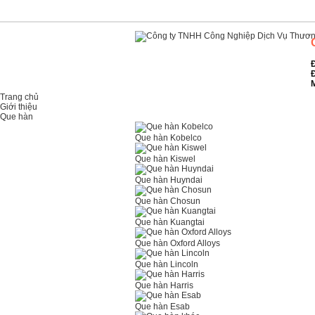
Đ
Đ
M
Trang chủ
Giới thiệu
Que hàn
Que hàn Kobelco
Que hàn Kiswel
Que hàn Huyndai
Que hàn Chosun
Que hàn Kuangtai
Que hàn Oxford Alloys
Que hàn Lincoln
Que hàn Harris
Que hàn Esab