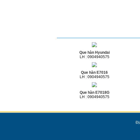
Sản phẩm cùng loại
Que hàn Hyundai
LH : 0904940575
Que hàn E7016
LH : 0904940575
Que hàn E7018G
LH : 0904940575
Đị