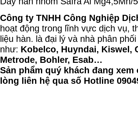
Dây hàn nhôm Safra Al Mg4,5Mn/
Công ty TNHH Công Nghiệp Dịc
hoạt động trong lĩnh vực dịch vụ, 
liệu hàn. là đại lý và nhà phân phối
như:
Kobelco, Huyndai, Kiswel, 
Metrode, Bohler, Esab…
Sản phẩm quý khách đang xem c
lòng liên hệ qua số Hotline 09