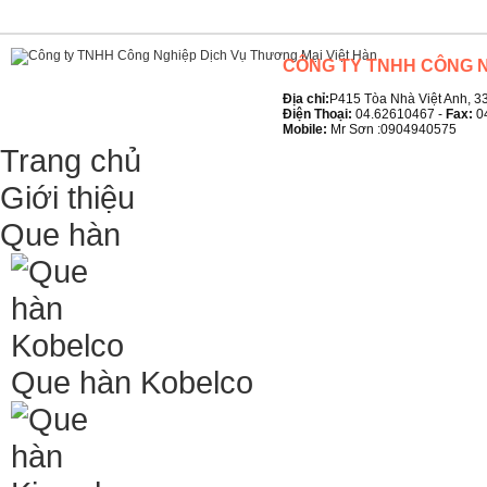
CÔNG TY TNHH CÔNG N
Địa chỉ:
P415 Tòa Nhà Việt Anh, 33
Điện Thoại:
04.62610467 -
Fax:
0
Mobile:
Mr Sơn :0904940575
Trang chủ
Giới thiệu
Que hàn
Que hàn Kobelco