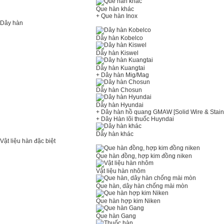
Que hàn khác
+ Que hàn Inox
Dây hàn
Dây hàn Kobelco
Dây hàn Kiswel
Dây hàn Kuangtai
+ Dây hàn Mig/Mag
Dây hàn Chosun
Dây hàn Hyundai
+ Dây hàn hồ quang GMAW [Solid Wire & Stain
+ Dây Hàn lõi thuốc Huyndai
Dây hàn khác
Vật liệu hàn đặc biệt
Que hàn đồng, hợp kim đồng niken
Vật liệu hàn nhôm
Que hàn, dây hàn chống mài mòn
Que hàn hợp kim Niken
Que hàn Gang