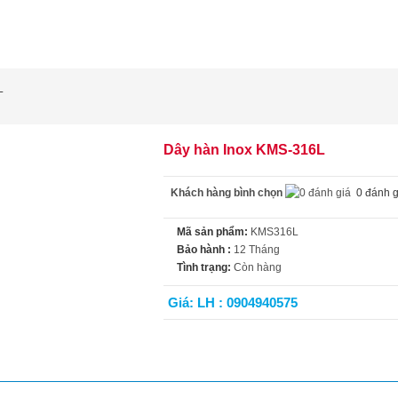
L
Dây hàn Inox KMS-316L
Khách hàng bình chọn
0 đánh g
Mã sản phẩm:
KMS316L
Bảo hành :
12 Tháng
Tình trạng:
Còn hàng
Giá: LH : 0904940575
t tính năng
Video
Đánh giá (0)