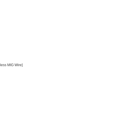
less MIG Wire]