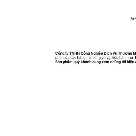
Ar
Công ty TNHH Công Nghiệp Dịch Vụ Thương Mạ
phối của các hãng nổi tiếng về vật liệu hàn như:
Sản phẩm quý khách đang xem chúng tôi hiện đ