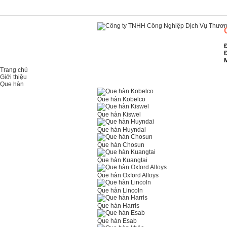
Đ
Đ
M
Trang chủ
Giới thiệu
Que hàn
Que hàn Kobelco
Que hàn Kiswel
Que hàn Huyndai
Que hàn Chosun
Que hàn Kuangtai
Que hàn Oxford Alloys
Que hàn Lincoln
Que hàn Harris
Que hàn Esab