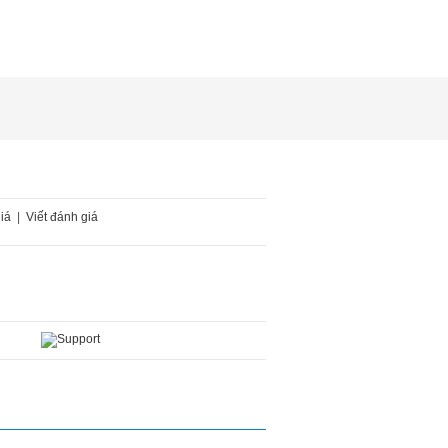
iá
|
Viết đánh giá