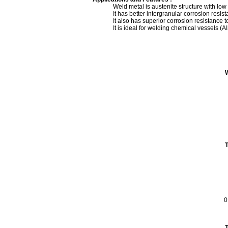
Weld metal is austenite structure with 
It has better intergranular corrosion resi
It also has superior corrosion resistance 
It is ideal for welding chemical vessels (
W
T
0
T